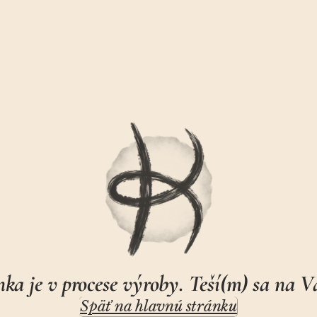
ka je v procese výroby. Teší(m) sa na V
Späť na hlavnú stránku